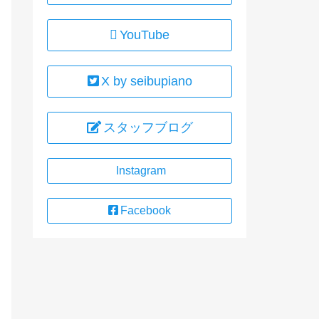
YouTube
X by seibupiano
スタッフブログ
Instagram
Facebook