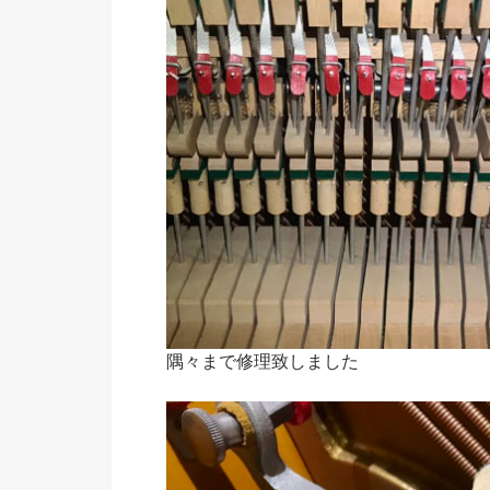
隅々まで修理致しました