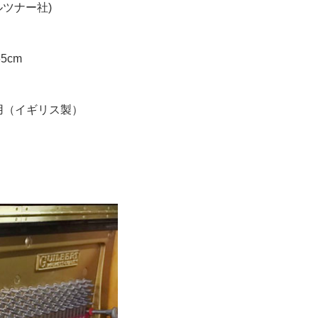
プルツナー社)
5cm
ー使用（イギリス製）