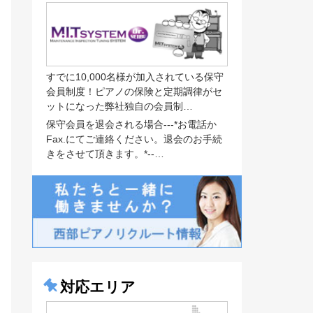
すでに10,000名様が加入されている保守
会員制度！ピアノの保険と定期調律がセ
ットになった弊社独自の会員制…
保守会員を退会される場合---*お電話か
Fax.にてご連絡ください。退会のお手続
きをさせて頂きます。*--…
対応エリア