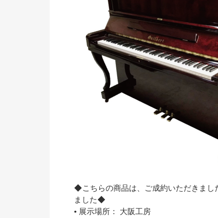
◆こちらの商品は、ご成約いただきまし
ました◆
• 展示場所： 大阪工房