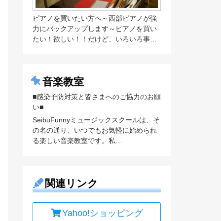
ピアノを買いたい方へ～西部ピアノが強
力にバックアップします～ピアノを買い
たい！欲しい！！だけど、いろいろ事…
音楽教室
■感染予防対策と皆さまへのご協力のお願
い■
SeibuFunnyミュージックスクールは、そ
の名の通り、いつでもお気軽に始められ
る楽しい音楽教室です。私…
関連リンク
Yahoo!ショッピング