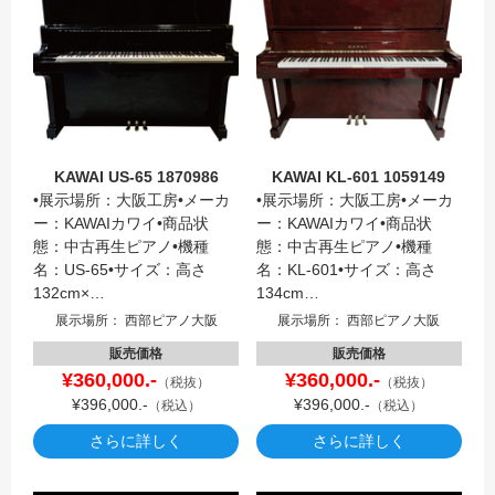
KAWAI US-65 1870986
KAWAI KL-601 1059149
•展示場所：大阪工房•メーカ
•展示場所：大阪工房•メーカ
ー：KAWAIカワイ•商品状
ー：KAWAIカワイ•商品状
態：中古再生ピアノ•機種
態：中古再生ピアノ•機種
名：US-65•サイズ：高さ
名：KL-601•サイズ：高さ
132cm×…
134cm…
展示場所： 西部ピアノ大阪
展示場所： 西部ピアノ大阪
販売価格
販売価格
¥360,000.-
¥360,000.-
（税抜）
（税抜）
¥396,000.-
¥396,000.-
（税込）
（税込）
さらに詳しく
さらに詳しく