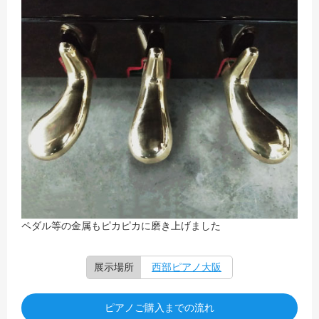
ペダル等の金属もピカピカに磨き上げました
展示場所
西部ピアノ大阪
ピアノご購入までの流れ