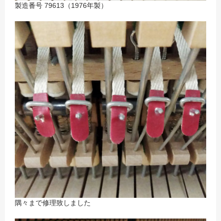
製造番号 79613（1976年製）
隅々まで修理致しました