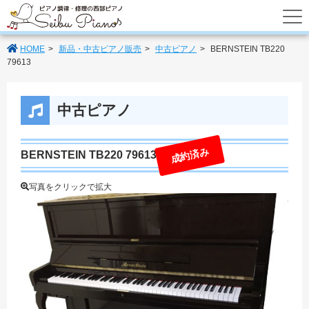
あなたのパートナーの西部ピアノでは調律
HOME
新品・中古ピアノ販売
中古ピアノ
BERNSTEIN TB220
79613
中古ピアノ
成約済み
BERNSTEIN TB220 79613
写真をクリックで拡大