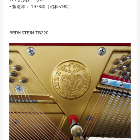
• ペダル数： ３本
• 製造年： 1976年（昭和51年）
BERNSTEIN TB220