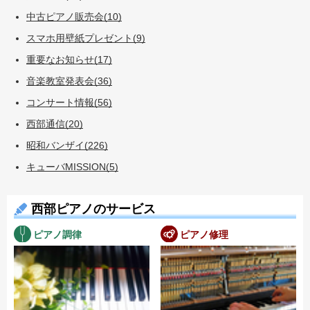
中古ピアノ販売会(10)
スマホ用壁紙プレゼント(9)
重要なお知らせ(17)
音楽教室発表会(36)
コンサート情報(56)
西部通信(20)
昭和バンザイ(226)
キューバMISSION(5)
西部ピアノのサービス
ピアノ調律
ピアノ修理