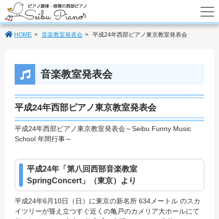
あなたのパートナーの西部ピアノでは調律
HOME
音楽教室発表会
平成24年西部ピアノ東京教室発表会
音楽教室発表会
平成24年西部ピアノ東京教室発表会
平成24年西部ピアノ東京教室発表会～Seibu Funny Music
School 年間行事～
平成24年「第八回西部音楽教室
SpringConcert」（東京）より
平成24年6月10日（日）に東京の新名所 634メートル のスカ
イツリーが聳え立つすぐ近くの亀戸のカメリア大ホールにて