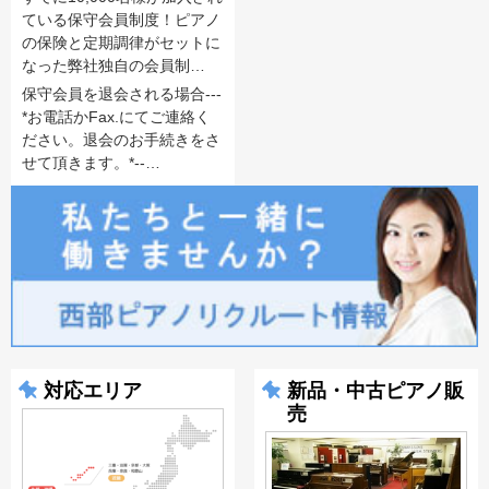
ている保守会員制度！ピアノ
の保険と定期調律がセットに
なった弊社独自の会員制…
保守会員を退会される場合---
*お電話かFax.にてご連絡く
ださい。退会のお手続きをさ
せて頂きます。*--…
対応エリア
新品・中古ピアノ販
売