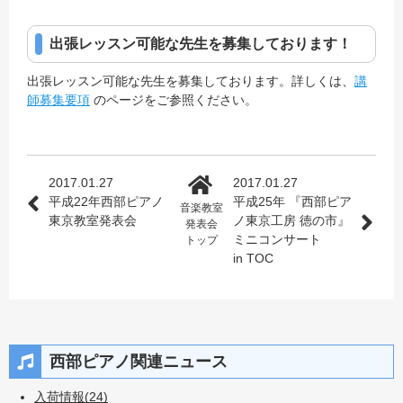
出張レッスン可能な先生を募集しております！
出張レッスン可能な先生を募集しております。詳しくは、
講
師募集要項
のページをご参照ください。
2017.01.27
2017.01.27
平成22年西部ピアノ
平成25年 『西部ピア
音楽教室
東京教室発表会
ノ東京工房 徳の市』
発表会
ミニコンサート
トップ
in TOC
西部ピアノ関連ニュース
入荷情報(24)