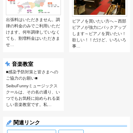
出張料はいただきません。調
ピアノを買いたい方へ～西部
律の料金のみでご利用いただ
ピアノが強力にバックアップ
けます。何年調律していなく
します～ピアノを買いたい！
ても、割増料金はいただきま
欲しい！！だけど、いろいろ
せ…
事…
音楽教室
■感染予防対策と皆さまへの
ご協力のお願い■
SeibuFunnyミュージックス
クールは、その名の通り、い
つでもお気軽に始められる楽
しい音楽教室です。私…
関連リンク