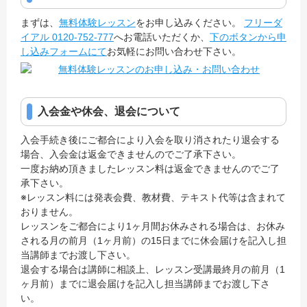
まずは、
無料体験レッスン
をお申し込みください。
フリーダ
イアル 0120-752-777
へお電話いただくか、
下のボタンから申
し込みフォームにて
お気軽にお問い合わせ下さい。
入会金や休会、退会について
入会手続き後にご都合により入会を取り消されたり退会する
場合、入会金は返金できませんのでご了承下さい。
一度お納め頂きましたレッスン料は返金できませんのでご了
承下さい。
※レッスン料には発表会費、教材費、テキスト代等は含まれて
おりません。
レッスンをご都合により1ヶ月間お休みされる場合は、お休み
される月の前月（1ヶ月前）の15日までに休会届けを記入し担
当講師までお渡し下さい。
退会する場合は講師に相談上、レッスン受講最終月の前月（1
ヶ月前）までに退会届けを記入し担当講師までお渡し下さ
い。