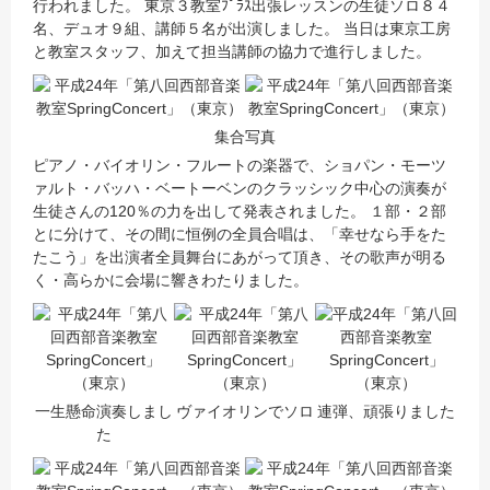
行われました。 東京３教室ﾌﾟﾗｽ出張レッスンの生徒ソロ８４
名、デュオ９組、講師５名が出演しました。 当日は東京工房
と教室スタッフ、加えて担当講師の協力で進行しました。
集合写真
ピアノ・バイオリン・フルートの楽器で、ショパン・モーツ
ァルト・バッハ・ベートーベンのクラッシック中心の演奏が
生徒さんの120％の力を出して発表されました。 １部・２部
とに分けて、その間に恒例の全員合唱は、「幸せなら手をた
たこう」を出演者全員舞台にあがって頂き、その歌声が明る
く・高らかに会場に響きわたりました。
一生懸命演奏しまし
ヴァイオリンでソロ
連弾、頑張りました
た