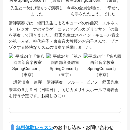
先生と一緒に頑張って演奏し
今年の全員合唱は、「幸せな
ました
ら手をたたこう」でした
講師演奏では、蛭田先生によるキューバの作曲家、エルネス
ト・レクオーナのマラゲーニャとマズルカグリッサンドの曲
を演奏して頂きました。 蛭田先生はスペイン・キューバ音楽
の第一人者、神代麻子・東京音大教授のお弟子さんで、ゾク
ゾクする軽快なリズムの演奏で感動しました。
講師演奏 連弾
講師演奏 フルート
ピアノ 蛭田先生
来年の６月９日（日曜日）、同じカメリヤ大ホールで発表会
を行う予定です。お楽しみに♪♪
無料体験レッスン
のお申し込み・お問い合わせ