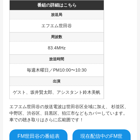
番組の詳細はこちら
エフエム世田谷
83.4MHz
毎週木曜日／PM10:00〜10:30
ゲスト、坂井賢太郎、アシスタント鈴木美帆
エフエム世田谷の放送電波は世田谷区全域に加え、 杉並区、
中野区、渋谷区、目黒区、狛江市などもカバーしています。
車での聴き取りはさらに広範囲です！
FM世田谷の番組表
現在配信中のFM世