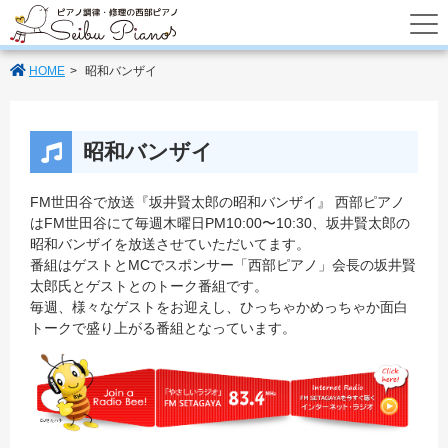
あなたのパートナーの西部ピアノでは調律
HOME
昭和バンザイ
昭和バンザイ
FM世田谷で放送『坂井賢太郎の昭和バンザイ』 西部ピアノ
はFM世田谷にて毎週木曜日PM10:00〜10:30、坂井賢太郎の
昭和バンザイを放送させていただいてます。
番組はゲストとMCでスポンサー「西部ピアノ」会長の坂井賢
太郎氏とゲストとのトーク番組です。
毎週、様々なゲストをお迎えし、
ひっちゃかめっちゃか面白
トークで盛り上がる番組
となっています。