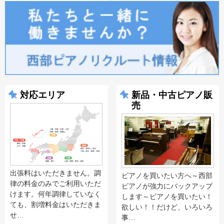
対応エリア
新品・中古ピアノ販
売
出張料はいただきません。調
ピアノを買いたい方へ～西部
律の料金のみでご利用いただ
ピアノが強力にバックアップ
けます。何年調律していなく
します～ピアノを買いたい！
ても、割増料金はいただきま
欲しい！！だけど、いろいろ
せ…
事…