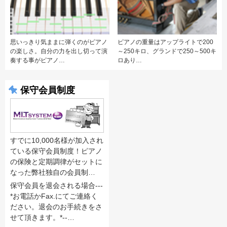
思いっきり気ままに弾くのがピアノ
ピアノの重量はアップライトで200
の楽しさ。自分の力を出し切って演
～250キロ、グランドで250～500キ
奏する事がピアノ…
ロあり…
保守会員制度
すでに10,000名様が加入され
ている保守会員制度！ピアノ
の保険と定期調律がセットに
なった弊社独自の会員制…
保守会員を退会される場合---
*お電話かFax.にてご連絡く
ださい。退会のお手続きをさ
せて頂きます。*--…