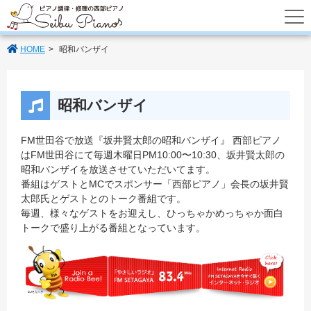
あなたのパートナーの西部ピアノでは調律
HOME
昭和バンザイ
昭和バンザイ
FM世田谷で放送『坂井賢太郎の昭和バンザイ』 西部ピアノ
はFM世田谷にて毎週木曜日PM10:00〜10:30、坂井賢太郎の
昭和バンザイを放送させていただいてます。
番組はゲストとMCでスポンサー「西部ピアノ」会長の坂井賢
太郎氏とゲストとのトーク番組です。
毎週、様々なゲストをお迎えし、
ひっちゃかめっちゃか面白
トークで盛り上がる番組
となっています。