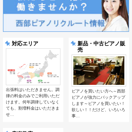
対応エリア
新品・中古ピアノ販
売
出張料はいただきません。調
ピアノを買いたい方へ～西部
律の料金のみでご利用いただ
ピアノが強力にバックアップ
けます。何年調律していなく
します～ピアノを買いたい！
ても、割増料金はいただきま
欲しい！！だけど、いろいろ
せ…
事…