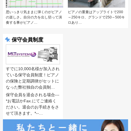
思いっきり気ままに弾くのがピアノ
ピアノの重量はアップライトで200
の楽しさ。自分の力を出し切って演
～250キロ、グランドで250～500キ
奏する事がピアノ…
ロあり…
保守会員制度
すでに10,000名様が加入され
ている保守会員制度！ピアノ
の保険と定期調律がセットに
なった弊社独自の会員制…
保守会員を退会される場合---
*お電話かFax.にてご連絡く
ださい。退会のお手続きをさ
せて頂きます。*--…