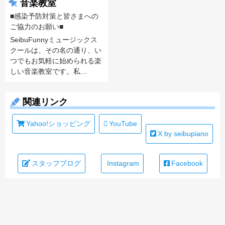
音楽教室
■感染予防対策と皆さまへの
ご協力のお願い■
SeibuFunnyミュージックス
クールは、その名の通り、い
つでもお気軽に始められる楽
しい音楽教室です。私…
関連リンク
Yahoo!ショッピング
YouTube
X by seibupiano
スタッフブログ
Instagram
Facebook