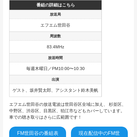
番組の詳細はこちら
エフエム世田谷
83.4MHz
毎週木曜日／PM10:00〜10:30
ゲスト、坂井賢太郎、アシスタント鈴木美帆
エフエム世田谷の放送電波は世田谷区全域に加え、 杉並区、
中野区、渋谷区、目黒区、狛江市などもカバーしています。
車での聴き取りはさらに広範囲です！
FM世田谷の番組表
現在配信中のFM世