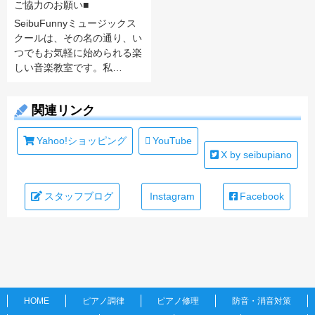
ご協力のお願い■
SeibuFunnyミュージックス
クールは、その名の通り、い
つでもお気軽に始められる楽
しい音楽教室です。私…
関連リンク
Yahoo!ショッピング
YouTube
X by seibupiano
スタッフブログ
Instagram
Facebook
HOME
ピアノ調律
ピアノ修理
防音・消音対策