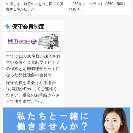
の楽しさ。自分の力を出し切って演
～250キロ、グランドで250～500キ
奏する事がピアノ…
ロあり…
保守会員制度
すでに10,000名様が加入され
ている保守会員制度！ピアノ
の保険と定期調律がセットに
なった弊社独自の会員制…
保守会員を退会される場合---
*お電話かFax.にてご連絡く
ださい。退会のお手続きをさ
せて頂きます。*--…