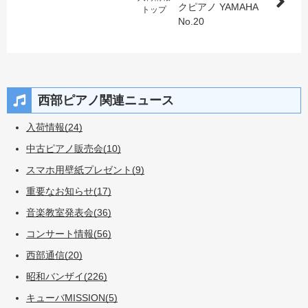
クピアノ YAMAHA
トップ
No.20
西部ピアノ関連ニュース
入荷情報(24)
中古ピアノ販売会(10)
スマホ用壁紙プレゼント(9)
重要なお知らせ(17)
音楽教室発表会(36)
コンサート情報(56)
西部通信(20)
昭和バンザイ(226)
キューバMISSION(5)