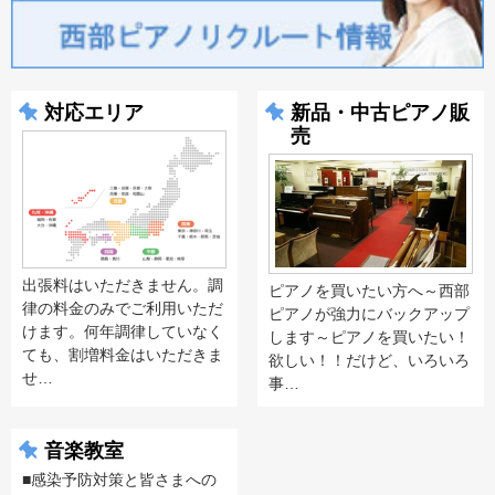
対応エリア
新品・中古ピアノ販
売
出張料はいただきません。調
ピアノを買いたい方へ～西部
律の料金のみでご利用いただ
ピアノが強力にバックアップ
けます。何年調律していなく
します～ピアノを買いたい！
ても、割増料金はいただきま
欲しい！！だけど、いろいろ
せ…
事…
音楽教室
■感染予防対策と皆さまへの