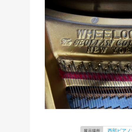
西部ピアノ
展示場所