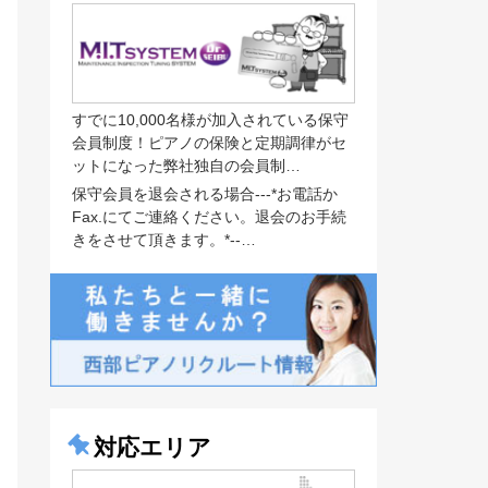
すでに10,000名様が加入されている保守
会員制度！ピアノの保険と定期調律がセ
ットになった弊社独自の会員制…
保守会員を退会される場合---*お電話か
Fax.にてご連絡ください。退会のお手続
きをさせて頂きます。*--…
対応エリア