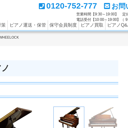
0120-752-777
お問
ートナーの西部ピアノでは調律のみならず、中古ピアノの買取
営業時間【9:30～19:00】
電話受付【10:00～19:00】（
対策
ピアノ運送・保管
保守会員制度
ピアノ買取
ピアノQ&
WHEELOCK
アノ