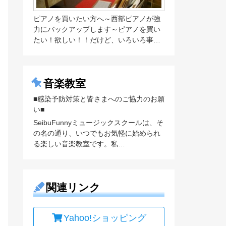
ピアノを買いたい方へ～西部ピアノが強
力にバックアップします～ピアノを買い
たい！欲しい！！だけど、いろいろ事…
音楽教室
■感染予防対策と皆さまへのご協力のお願
い■
SeibuFunnyミュージックスクールは、そ
の名の通り、いつでもお気軽に始められ
る楽しい音楽教室です。私…
関連リンク
Yahoo!ショッピング