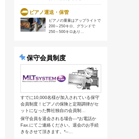
ピアノ運送・保管
ピアノの重量はアップライトで
200～250キロ、グランドで
250～500キロあり…
保守会員制度
すでに10,000名様が加入されている保守
会員制度！ピアノの保険と定期調律がセ
ットになった弊社独自の会員制…
保守会員を退会される場合---*お電話か
Fax.にてご連絡ください。退会のお手続
きをさせて頂きます。*--…