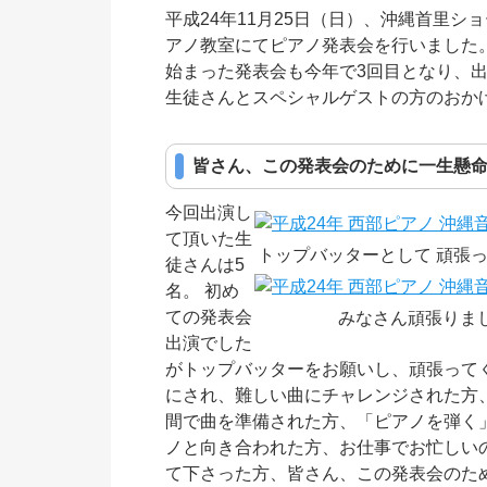
平成24年11月25日（日）、沖縄首里シ
アノ教室にてピアノ発表会を行いました。
始まった発表会も今年で3回目となり、
生徒さんとスペシャルゲストの方のおか
皆さん、この発表会のために一生懸
今回出演し
て頂いた生
トップバッターとして 頑張
徒さんは5
名。 初め
ての発表会
みなさん頑張りま
出演でした
がトップバッターをお願いし、頑張って
にされ、難しい曲にチャレンジされた方
間で曲を準備された方、「ピアノを弾く
ノと向き合われた方、お仕事でお忙しい
て下さった方、皆さん、この発表会のた