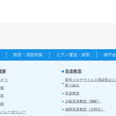
防音・消音対策
ピアノ運送・保管
保守
概要
音楽教室
いさつ
新型コロナウイルス感染防止に
取り組み
情報
音楽教室
沿革
大阪音楽教室（鶴町）
実績
福岡音楽教室（次郎丸）
イバシーポリシー