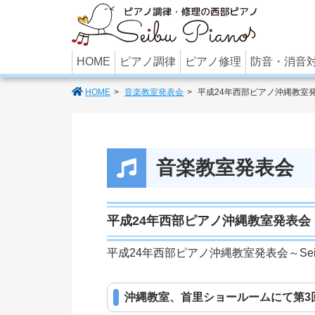
あなたのパ
HOME
ピアノ調律
ピアノ修理
防音・消音
HOME
音楽教室発表会
平成24年西部ピアノ沖縄教室
音楽教室発表会
平成24年西部ピアノ沖縄教室発表会
平成24年西部ピアノ沖縄教室発表会～Seibu F
沖縄教室、首里ショールームにて第3