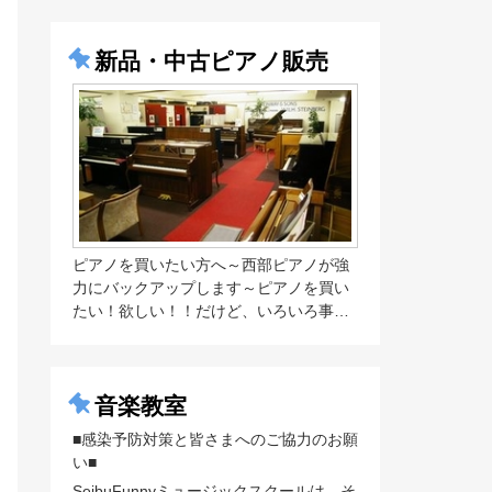
新品・中古ピアノ販売
ピアノを買いたい方へ～西部ピアノが強
力にバックアップします～ピアノを買い
たい！欲しい！！だけど、いろいろ事…
音楽教室
■感染予防対策と皆さまへのご協力のお願
い■
SeibuFunnyミュージックスクールは、そ