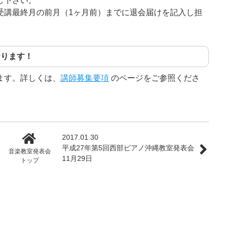
し下さい。
受講最終月の前月（1ヶ月前）までに退会届けを記入し担
おります！
ます。詳しくは、
講師募集要項
のページをご参照くださ
2017.01.30
平成27年第5回西部ピアノ沖縄教室発表会
音楽教室発表会
11月29日
トップ