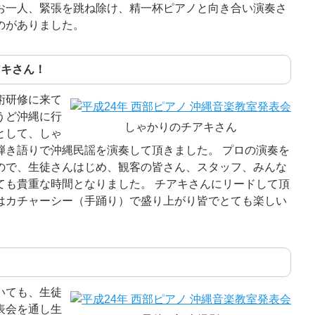
お一人、緊張を跳ね除け、精一杯ピアノと向き合い演奏さ
のがありました。
アキさん！
術研修に来て
うど沖縄に行
しゃかりのチアキさん
として、しゃ
弾き語りで沖縄民謡を演奏して頂きました。 プロの演奏を
ので、生徒さんはじめ、観客の皆さん、スタッフ、みんな
ても貴重な時間となりました。 チアキさんにリードして頂
はカチャーシー（手踊り）で盛り上がり皆でとても楽しい
いても、生徒
表会を通し生