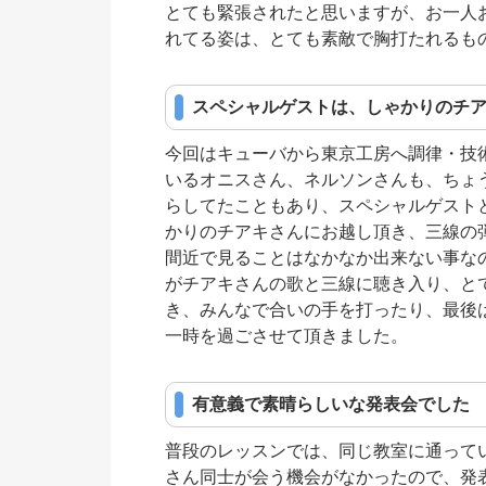
とても緊張されたと思いますが、お一人
れてる姿は、とても素敵で胸打たれるも
スペシャルゲストは、しゃかりのチ
今回はキューバから東京工房へ調律・技
いるオニスさん、ネルソンさんも、ちょ
らしてたこともあり、スペシャルゲスト
かりのチアキさんにお越し頂き、三線の
間近で見ることはなかなか出来ない事な
がチアキさんの歌と三線に聴き入り、と
き、みんなで合いの手を打ったり、最後
一時を過ごさせて頂きました。
有意義で素晴らしいな発表会でした
普段のレッスンでは、同じ教室に通って
さん同士が会う機会がなかったので、発