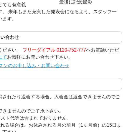
最後に記念撮影
とても有意義
す。 来年もまた充実した発表会になるよう、スタッフ一
います。
問い合わせ
ください。
フリーダイアル 0120-752-777
へお電話いただ
にて
お気軽にお問い合わせ下さい。
消されたり退会する場合、入会金は返金できませんのでご
できませんのでご了承下さい。
キスト代等は含まれておりません。
れる場合は、お休みされる月の前月（1ヶ月前）の15日ま