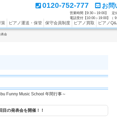
0120-752-777
お問
ートナーの西部ピアノでは調律のみならず、中古ピアノの買取
営業時間【9:30～19:00】
電話受付【10:00～19:00】（
対策
ピアノ運送・保管
保守会員制度
ピアノ買取
ピアノQ&
発表会
unny Music School 年間行事～
回目の発表会を開催！！