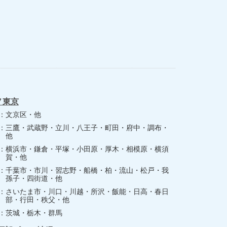
ノ東京
文京区・他
三鷹・武蔵野・立川・八王子・町田・府中・調布・
他
横浜市・鎌倉・平塚・小田原・厚木・相模原・横須
賀・他
千葉市・市川・習志野・船橋・柏・流山・松戸・我
孫子・四街道・他
さいたま市・川口・川越・所沢・飯能・日高・春日
部・行田・秩父・他
茨城・栃木・群馬