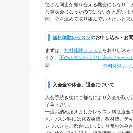
徒さん同士が知り合える機会にもなり、
な発表会になったのではないかと思いま
同、心を込めて取り組んでいきたいと思
無料体験レッスン
のお申し込み・お
まずは、
無料体験レッスン
をお申し込み
くか、
下のボタンから申し込みフォーム
入会金や休会、退会について
入会手続き後にご都合により入会を取り
了承下さい。
一度お納め頂きましたレッスン料は返金
※レッスン料には発表会費、教材費、テ
レッスンをご都合により1ヶ月間お休みさ