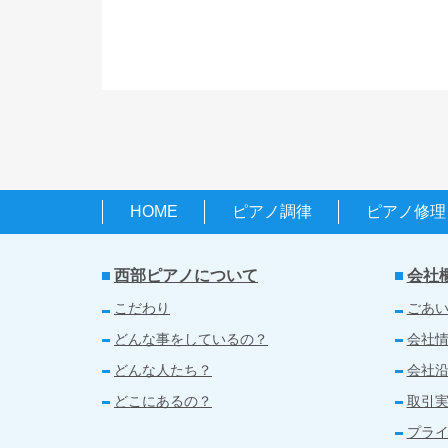
HOME
ピアノ調律
ピアノ修理
西部ピアノについて
会社
こだわり
ごあ
どんな事をしているの？
会社
どんな人たち？
会社
どこにあるの？
取引
プラ