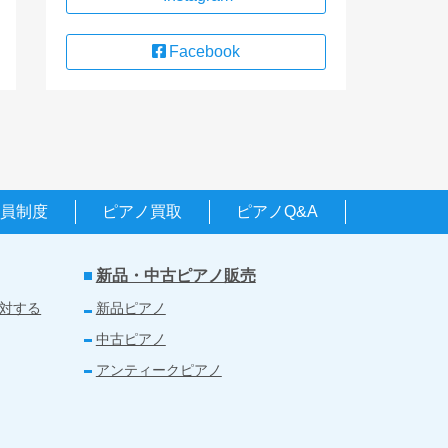
Facebook
会員制度
ピアノ買取
ピアノQ&A
新品・中古ピアノ販売
対する
新品ピアノ
中古ピアノ
アンティークピアノ