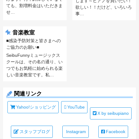
します～ピアノを買いたい！
ても、割増料金はいただきま
欲しい！！だけど、いろいろ
せ…
事…
音楽教室
■感染予防対策と皆さまへの
ご協力のお願い■
SeibuFunnyミュージックス
クールは、その名の通り、い
つでもお気軽に始められる楽
しい音楽教室です。私…
関連リンク
Yahoo!ショッピング
YouTube
X by seibupiano
スタッフブログ
Instagram
Facebook