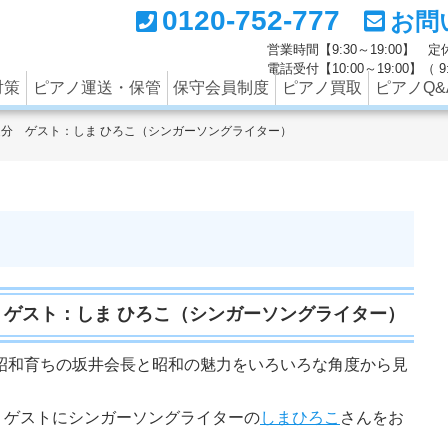
0120-752-777
お問
ートナーの西部ピアノでは調律のみならず、中古ピアノの買取
営業時間【9:30～19:00】
電話受付【10:00～19:00】（
対策
ピアノ運送・保管
保守会員制度
ピアノ買取
ピアノQ&
日放送分 ゲスト：しま ひろこ（シンガーソングライター）
送分 ゲスト：しま ひろこ（シンガーソングライター）
昭和育ちの坂井会長と昭和の魅力をいろいろな角度から見
では、ゲストにシンガーソングライターの
しまひろこ
さんをお