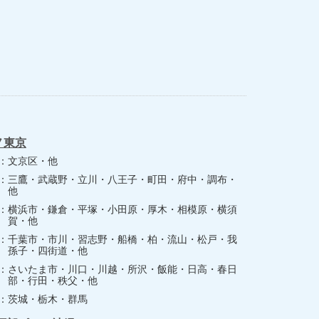
ノ東京
文京区・他
三鷹・武蔵野・立川・八王子・町田・府中・調布・
他
横浜市・鎌倉・平塚・小田原・厚木・相模原・横須
賀・他
千葉市・市川・習志野・船橋・柏・流山・松戸・我
孫子・四街道・他
さいたま市・川口・川越・所沢・飯能・日高・春日
部・行田・秩父・他
茨城・栃木・群馬