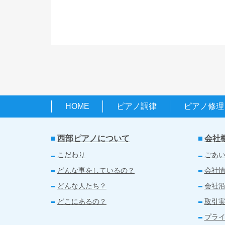
HOME
ピアノ調律
ピアノ修理
西部ピアノについて
会社
こだわり
ごあ
どんな事をしているの？
会社
どんな人たち？
会社
どこにあるの？
取引
プラ