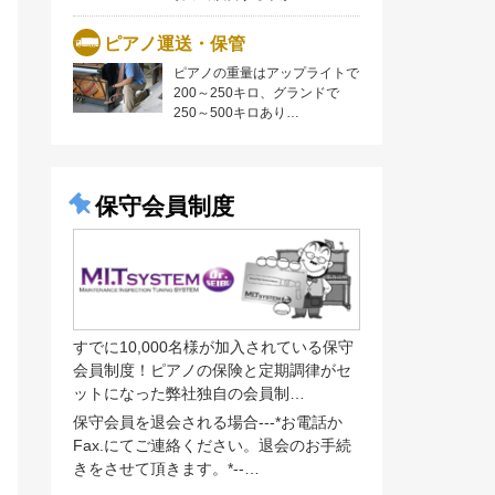
ピアノ運送・保管
ピアノの重量はアップライトで
200～250キロ、グランドで
250～500キロあり…
保守会員制度
すでに10,000名様が加入されている保守
会員制度！ピアノの保険と定期調律がセ
ットになった弊社独自の会員制…
保守会員を退会される場合---*お電話か
Fax.にてご連絡ください。退会のお手続
きをさせて頂きます。*--…