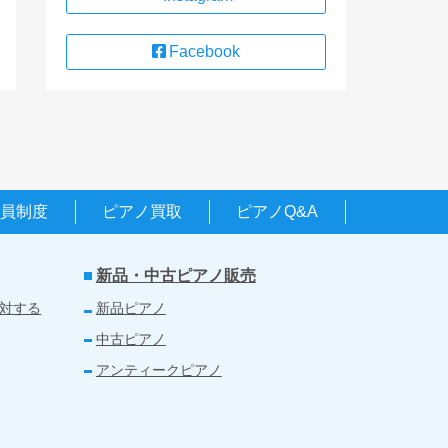
Facebook
会員制度
ピアノ買取
ピアノQ&A
新品・中古ピアノ販売
対する
新品ピアノ
中古ピアノ
アンティークピアノ