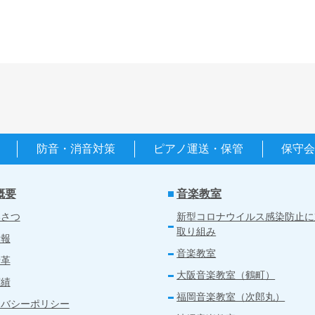
防音・消音対策
ピアノ運送・保管
保守
概要
音楽教室
いさつ
新型コロナウイルス感染防止に
取り組み
情報
音楽教室
沿革
大阪音楽教室（鶴町）
実績
福岡音楽教室（次郎丸）
イバシーポリシー