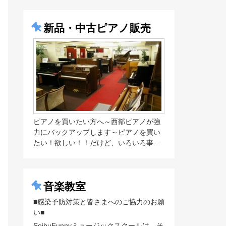
新品・中古ピアノ販売
ピアノを買いたい方へ～西部ピアノが強
力にバックアップします～ピアノを買い
たい！欲しい！！だけど、いろいろ事…
音楽教室
■感染予防対策と皆さまへのご協力のお願
い■
SeibuFunnyミュージックスクールは、そ