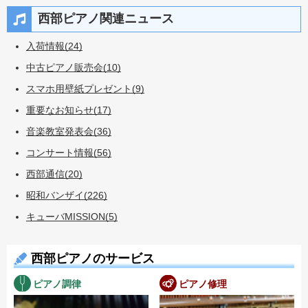
西部ピアノ関連ニュース
入荷情報(24)
中古ピアノ販売会(10)
スマホ用壁紙プレゼント(9)
重要なお知らせ(17)
音楽教室発表会(36)
コンサート情報(56)
西部通信(20)
昭和バンザイ(226)
キューバMISSION(5)
西部ピアノのサービス
ピアノ調律
ピアノ修理