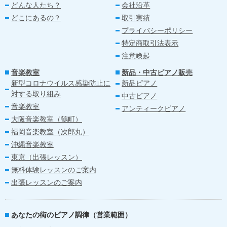
どんな人たち？
会社沿革
どこにあるの？
取引実績
プライバシーポリシー
特定商取引法表示
注意喚起
音楽教室
新品・中古ピアノ販売
新型コロナウイルス感染防止に
新品ピアノ
対する取り組み
中古ピアノ
音楽教室
アンティークピアノ
大阪音楽教室（鶴町）
福岡音楽教室（次郎丸）
沖縄音楽教室
東京（出張レッスン）
無料体験レッスンのご案内
出張レッスンのご案内
あなたの街のピアノ調律（営業範囲）