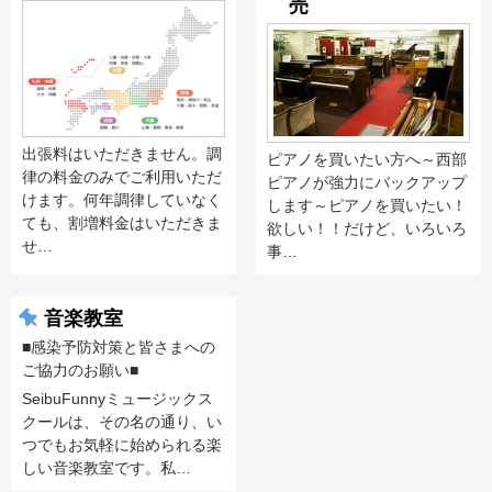
売
出張料はいただきません。調
ピアノを買いたい方へ～西部
律の料金のみでご利用いただ
ピアノが強力にバックアップ
けます。何年調律していなく
します～ピアノを買いたい！
ても、割増料金はいただきま
欲しい！！だけど、いろいろ
せ…
事…
音楽教室
■感染予防対策と皆さまへの
ご協力のお願い■
SeibuFunnyミュージックス
クールは、その名の通り、い
つでもお気軽に始められる楽
しい音楽教室です。私…