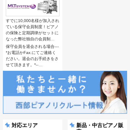
すでに10,000名様が加入され
ている保守会員制度！ピアノ
の保険と定期調律がセットに
なった弊社独自の会員制…
保守会員を退会される場合---
*お電話かFax.にてご連絡く
ださい。退会のお手続きをさ
せて頂きます。*--…
対応エリア
新品・中古ピアノ販