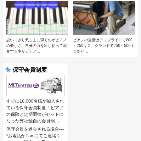
思いっきり気ままに弾くのがピアノ
ピアノの重量はアップライトで200
の楽しさ。自分の力を出し切って演
～250キロ、グランドで250～500キ
奏する事がピアノ…
ロあり…
保守会員制度
すでに10,000名様が加入され
ている保守会員制度！ピアノ
の保険と定期調律がセットに
なった弊社独自の会員制…
保守会員を退会される場合---
*お電話かFax.にてご連絡く