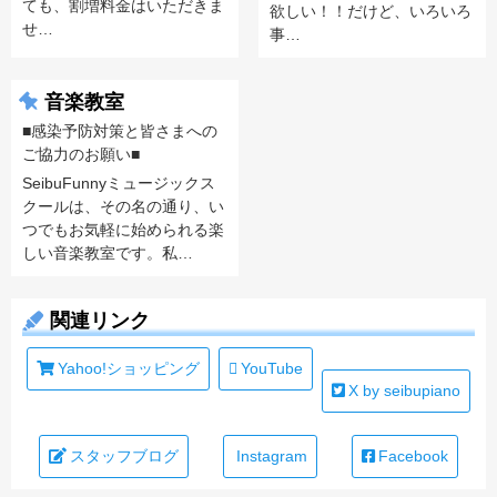
ても、割増料金はいただきま
欲しい！！だけど、いろいろ
せ…
事…
音楽教室
■感染予防対策と皆さまへの
ご協力のお願い■
SeibuFunnyミュージックス
クールは、その名の通り、い
つでもお気軽に始められる楽
しい音楽教室です。私…
関連リンク
Yahoo!ショッピング
YouTube
X by seibupiano
スタッフブログ
Instagram
Facebook