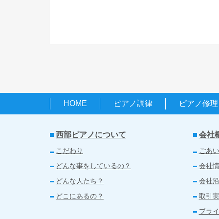
HOME
ピアノ調律
ピアノ修理
西部ピアノについて
会社
こだわり
ごあ
どんな事をしているの？
会社
どんな人たち？
会社
どこにあるの？
取引
プラ