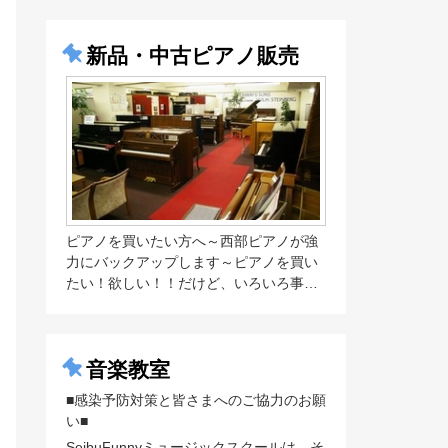
新品・中古ピアノ販売
ピアノを買いたい方へ～西部ピアノが強
力にバックアップします～ピアノを買い
たい！欲しい！！だけど、いろいろ事…
音楽教室
■感染予防対策と皆さまへのご協力のお願
い■
SeibuFunnyミュージックスクールは、そ