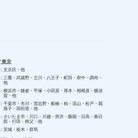
ノ東京
文京区・他
三鷹・武蔵野・立川・八王子・町田・府中・調布・
他
横浜市・鎌倉・平塚・小田原・厚木・相模原・横須
賀・他
千葉市・市川・習志野・船橋・柏・流山・松戸・我
孫子・四街道・他
さいたま市・川口・川越・所沢・飯能・日高・春日
部・行田・秩父・他
茨城・栃木・群馬