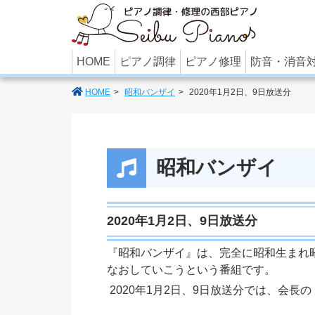
あなたのパ
HOME
ピアノ調律
ピアノ修理
防音・消音
HOME
昭和バンザイ
2020年1月2日、9日放送分
昭和バンザイ
2020年1月2日、9日放送分
『昭和バンザイ』は、完全に昭和生まれ
なおしていこうという番組です。
2020年1月2日、9日放送分では、会長