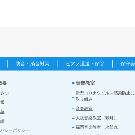
防音・消音対策
ピアノ運送・保管
保守
概要
音楽教室
いさつ
新型コロナウイルス感染防止に
取り組み
情報
音楽教室
沿革
大阪音楽教室（鶴町）
実績
福岡音楽教室（次郎丸）
イバシーポリシー