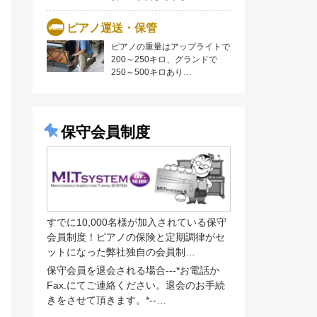
ピアノ運送・保管
ピアノの重量はアップライトで
200～250キロ、グランドで
250～500キロあり…
保守会員制度
すでに10,000名様が加入されている保守
会員制度！ピアノの保険と定期調律がセ
ットになった弊社独自の会員制…
保守会員を退会される場合---*お電話か
Fax.にてご連絡ください。退会のお手続
きをさせて頂きます。*--…