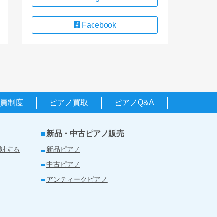
Facebook
会員制度
ピアノ買取
ピアノQ&A
新品・中古ピアノ販売
対する
新品ピアノ
中古ピアノ
アンティークピアノ