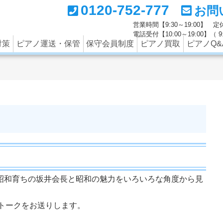
0120-752-777
お問
ートナーの西部ピアノでは調律のみならず、中古ピアノの買取
営業時間【9:30～19:00】
電話受付【10:00～19:00】（
対策
ピアノ運送・保管
保守会員制度
ピアノ買取
ピアノQ&
昭和育ちの坂井会長と昭和の魅力をいろいろな角度から見
のトークをお送りします。