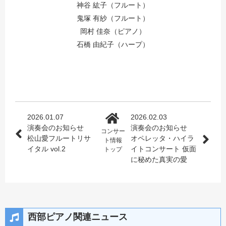
神谷 紘子（フルート）
鬼塚 有紗（フルート）
岡村 佳奈（ピアノ）
石橋 由紀子（ハープ）
2026.01.07
2026.02.03
演奏会のお知らせ
演奏会のお知らせ
コンサー
松山愛フルートリサ
オペレッタ・ハイラ
ト情報
イタル vol.2
イトコンサート 仮面
トップ
に秘めた真実の愛
西部ピアノ関連ニュース