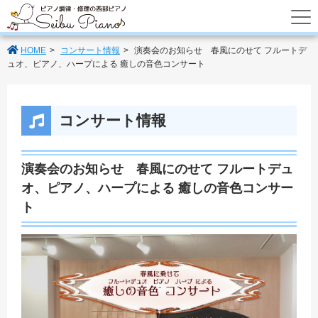
あなたのパートナーの西部ピアノでは調律
HOME
コンサート情報
演奏会のお知らせ 春風にのせて フルートデ
ュオ、ピアノ、ハープによる 癒しの音色コンサート
コンサート情報
演奏会のお知らせ 春風にのせて フルートデュ
オ、ピアノ、ハープによる 癒しの音色コンサー
ト