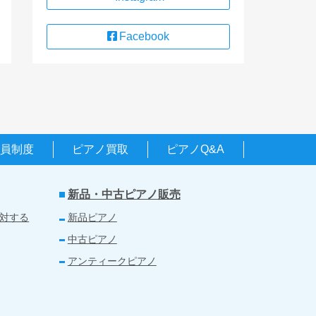
Facebook
会員制度
ピアノ買取
ピアノQ&A
新品・中古ピアノ販売
対する
新品ピアノ
中古ピアノ
アンティークピアノ