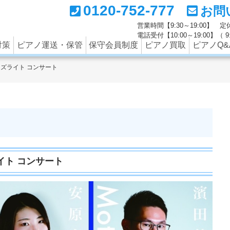
0120-752-777
お問
ートナーの西部ピアノでは調律のみならず、中古ピアノの買取
営業時間【9:30～19:00】
電話受付【10:00～19:00】（
対策
ピアノ運送・保管
保守会員制度
ピアノ買取
ピアノQ&
ズライト コンサート
イト コンサート