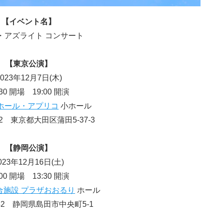
【イベント名】
・アズライト コンサート
【東京公演】
2023年12月7日(木)
:30 開場 19:00 開演
ホール・アプリコ
小ホール
052 東京都大田区蒲田5-37-3
【静岡公演】
023年12月16日(土)
:00 開場 13:30 開演
合施設 プラザおおるり
ホール
042 静岡県島田市中央町5-1