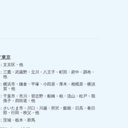
ノ東京
文京区・他
三鷹・武蔵野・立川・八王子・町田・府中・調布・
他
横浜市・鎌倉・平塚・小田原・厚木・相模原・横須
賀・他
千葉市・市川・習志野・船橋・柏・流山・松戸・我
孫子・四街道・他
さいたま市・川口・川越・所沢・飯能・日高・春日
部・行田・秩父・他
茨城・栃木・群馬