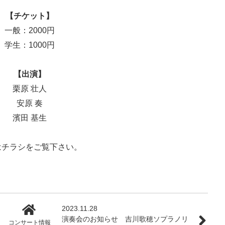
【チケット】
一般：2000円
学生：1000円
【出演】
栗原 壮人
安原 奏
濱田 基生
はチラシをご覧下さい。
2023.11.28
演奏会のお知らせ 吉川歌穂ソプラノリ
コンサート情報