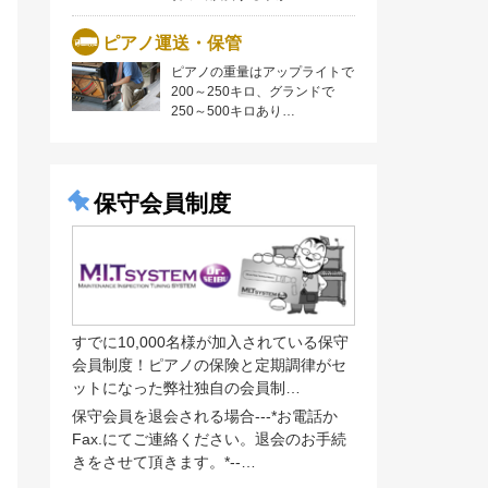
ピアノ運送・保管
ピアノの重量はアップライトで
200～250キロ、グランドで
250～500キロあり…
保守会員制度
すでに10,000名様が加入されている保守
会員制度！ピアノの保険と定期調律がセ
ットになった弊社独自の会員制…
保守会員を退会される場合---*お電話か
Fax.にてご連絡ください。退会のお手続
きをさせて頂きます。*--…