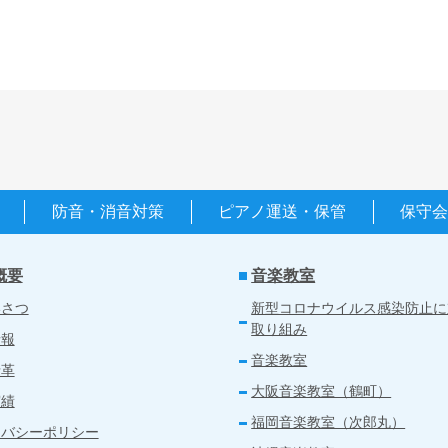
防音・消音対策
ピアノ運送・保管
保守
概要
音楽教室
いさつ
新型コロナウイルス感染防止に
取り組み
情報
音楽教室
沿革
大阪音楽教室（鶴町）
実績
福岡音楽教室（次郎丸）
イバシーポリシー