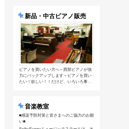
新品・中古ピアノ販売
ピアノを買いたい方へ～西部ピアノが強
力にバックアップします～ピアノを買い
たい！欲しい！！だけど、いろいろ事…
音楽教室
■感染予防対策と皆さまへのご協力のお願
い■
SeibuFunnyミュージックスクールは、そ