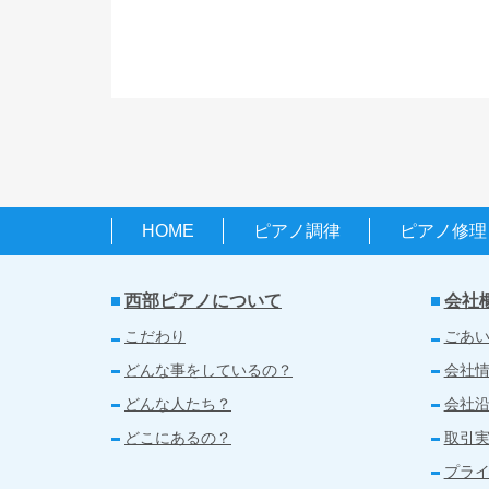
HOME
ピアノ調律
ピアノ修理
西部ピアノについて
会社
こだわり
ごあ
どんな事をしているの？
会社
どんな人たち？
会社
どこにあるの？
取引
プラ