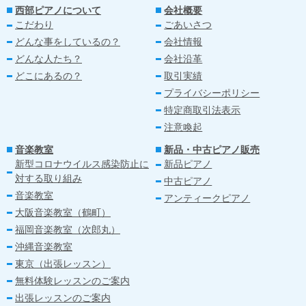
西部ピアノについて
会社概要
こだわり
ごあいさつ
どんな事をしているの？
会社情報
どんな人たち？
会社沿革
どこにあるの？
取引実績
プライバシーポリシー
特定商取引法表示
注意喚起
音楽教室
新品・中古ピアノ販売
新型コロナウイルス感染防止に
新品ピアノ
対する取り組み
中古ピアノ
音楽教室
アンティークピアノ
大阪音楽教室（鶴町）
福岡音楽教室（次郎丸）
沖縄音楽教室
東京（出張レッスン）
無料体験レッスンのご案内
出張レッスンのご案内