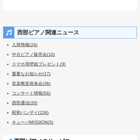
西部ピアノ関連ニュース
入荷情報(24)
中古ピアノ販売会(10)
スマホ用壁紙プレゼント(9)
重要なお知らせ(17)
音楽教室発表会(36)
コンサート情報(56)
西部通信(20)
昭和バンザイ(226)
キューバMISSION(5)