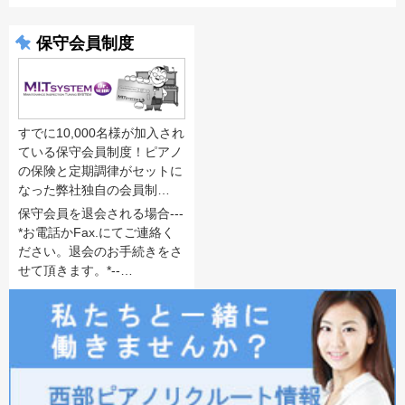
保守会員制度
すでに10,000名様が加入され
ている保守会員制度！ピアノ
の保険と定期調律がセットに
なった弊社独自の会員制…
保守会員を退会される場合---
*お電話かFax.にてご連絡く
ださい。退会のお手続きをさ
せて頂きます。*--…