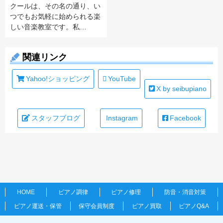
クールは、その名の通り、い
つでもお気軽に始められる楽
しい音楽教室です。私…
関連リンク
Yahoo!ショッピング
YouTube
X by seibupiano
スタッフブログ
Instagram
Facebook
HOME
ピアノ調律
ピアノ修理
防音・消音対策
ピアノ運送・保管
保守会員制度
ピアノ買取
ピアノQ&A