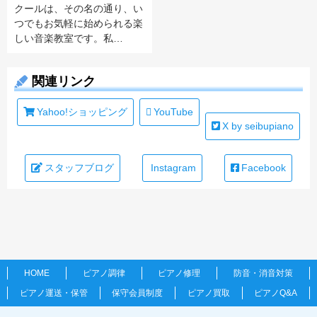
クールは、その名の通り、い
つでもお気軽に始められる楽
しい音楽教室です。私…
関連リンク
Yahoo!ショッピング
YouTube
X by seibupiano
スタッフブログ
Instagram
Facebook
HOME
ピアノ調律
ピアノ修理
防音・消音対策
ピアノ運送・保管
保守会員制度
ピアノ買取
ピアノQ&A