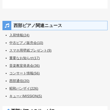
西部ピアノ関連ニュース
入荷情報(24)
中古ピアノ販売会(10)
スマホ用壁紙プレゼント(9)
重要なお知らせ(17)
音楽教室発表会(36)
コンサート情報(56)
西部通信(20)
昭和バンザイ(226)
キューバMISSION(5)