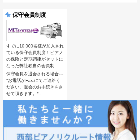
保守会員制度
すでに10,000名様が加入され
ている保守会員制度！ピアノ
の保険と定期調律がセットに
なった弊社独自の会員制…
保守会員を退会される場合---
*お電話かFax.にてご連絡く
ださい。退会のお手続きをさ
せて頂きます。*--…