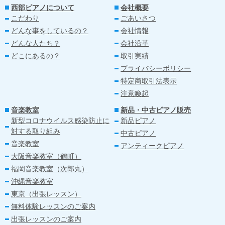
西部ピアノについて
会社概要
こだわり
ごあいさつ
どんな事をしているの？
会社情報
どんな人たち？
会社沿革
どこにあるの？
取引実績
プライバシーポリシー
特定商取引法表示
注意喚起
音楽教室
新品・中古ピアノ販売
新型コロナウイルス感染防止に
新品ピアノ
対する取り組み
中古ピアノ
音楽教室
アンティークピアノ
大阪音楽教室（鶴町）
福岡音楽教室（次郎丸）
沖縄音楽教室
東京（出張レッスン）
無料体験レッスンのご案内
出張レッスンのご案内