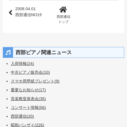
2008.04.01
西部通信NO19
西部通信
トップ
西部ピアノ関連ニュース
入荷情報(24)
中古ピアノ販売会(10)
スマホ用壁紙プレゼント(9)
重要なお知らせ(17)
音楽教室発表会(36)
コンサート情報(56)
西部通信(20)
昭和バンザイ(226)