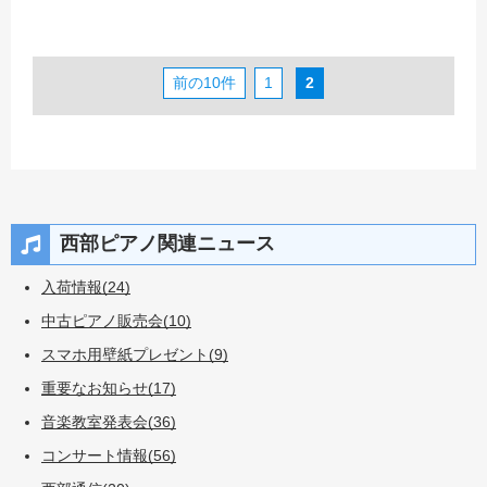
前の10件
1
2
西部ピアノ関連ニュース
入荷情報(24)
中古ピアノ販売会(10)
スマホ用壁紙プレゼント(9)
重要なお知らせ(17)
音楽教室発表会(36)
コンサート情報(56)