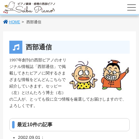
あなたのパートナーの西部ピアノでは調律
HOME
西部通信
西部通信
1997
年創刊の西部ピアノのオリ
ジナル情報誌「西部通信」で掲
載してきたピアノに関するさま
ざまな情報をどんどんこちらで
紹介していきます。セッピー
（左）とけんたろう博士（右）
の二人が、とっても役に立つ情報を厳選してお届けしますので、
よろしくです。
最近10件の記事
2002.09.01：