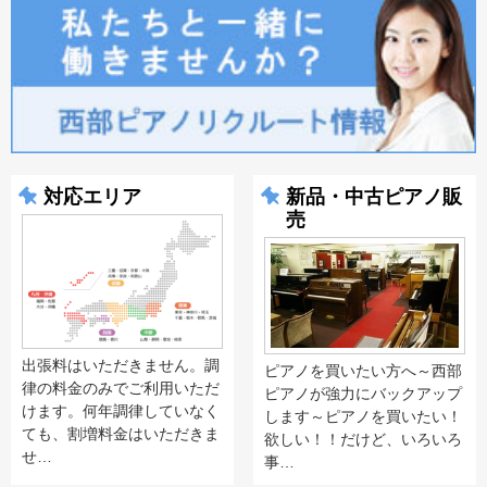
対応エリア
新品・中古ピアノ販
売
出張料はいただきません。調
ピアノを買いたい方へ～西部
律の料金のみでご利用いただ
ピアノが強力にバックアップ
けます。何年調律していなく
します～ピアノを買いたい！
ても、割増料金はいただきま
欲しい！！だけど、いろいろ
せ…
事…