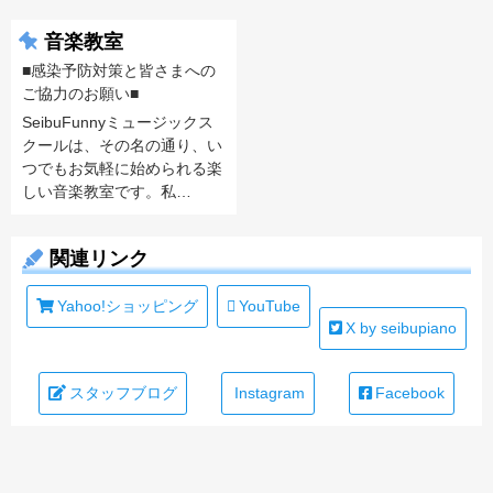
音楽教室
■感染予防対策と皆さまへの
ご協力のお願い■
SeibuFunnyミュージックス
クールは、その名の通り、い
つでもお気軽に始められる楽
しい音楽教室です。私…
関連リンク
Yahoo!ショッピング
YouTube
X by seibupiano
スタッフブログ
Instagram
Facebook