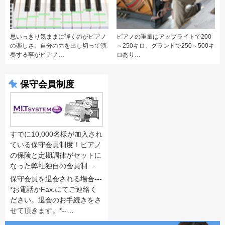
思いっきり気ままに弾くのがピアノ
ピアノの重量はアップライトで200
の楽しさ。自分の力を出し切って演
～250キロ、グランドで250～500キ
奏する事がピアノ…
ロあり…
保守会員制度
すでに10,000名様が加入され
ている保守会員制度！ピアノ
の保険と定期調律がセットに
なった弊社独自の会員制…
保守会員を退会される場合---
*お電話かFax.にてご連絡く
ださい。退会のお手続きをさ
せて頂きます。*--…